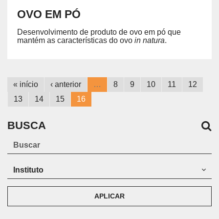
OVO EM PÓ
Desenvolvimento de produto de ovo em pó que
mantém as características do ovo
in natura
.
« início
‹ anterior
…
8
9
10
11
12
13
14
15
16
BUSCA
APLICAR