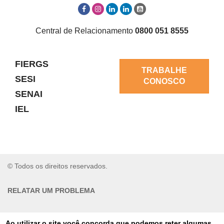
Central de Relacionamento
0800 051 8555
FIERGS
TRABALHE
SESI
CONOSCO
SENAI
IEL
© Todos os direitos reservados.
RELATAR UM PROBLEMA
AUTO-ATENDIMENTO
Ao utilizar o site você concorda que podemos reter algumas