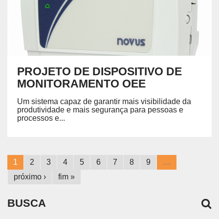
PROJETO DE DISPOSITIVO DE
MONITORAMENTO OEE
Um sistema capaz de garantir mais visibilidade da
produtividade e mais segurança para pessoas e
processos e...
1
2
3
4
5
6
7
8
9
…
próximo ›
fim »
BUSCA