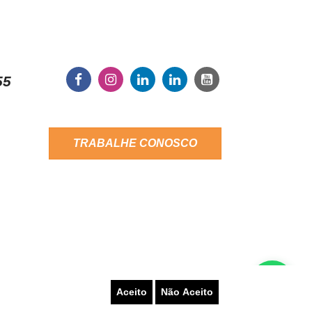
55
TRABALHE CONOSCO
Aceito
Não Aceito
LATAR UM PROBLEMA
AUTO-ATENDIMENTO
PRAS
TERMOS DE USO
AUTORIZAÇÕES