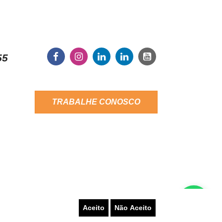
55
TRABALHE CONOSCO
Aceito
Não Aceito
LATAR UM PROBLEMA
AUTO-ATENDIMENTO
PRAS
TERMOS DE USO
AUTORIZAÇÕES