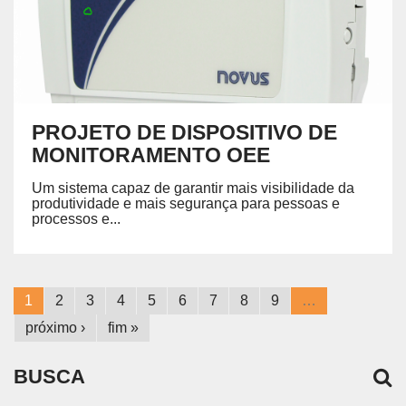
PROJETO DE DISPOSITIVO DE
MONITORAMENTO OEE
Um sistema capaz de garantir mais visibilidade da
produtividade e mais segurança para pessoas e
processos e...
1
2
3
4
5
6
7
8
9
…
próximo ›
fim »
BUSCA