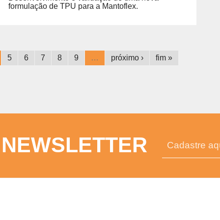
formulação de TPU para a Mantoflex.
5
6
7
8
9
…
próximo ›
fim »
 NEWSLETTER