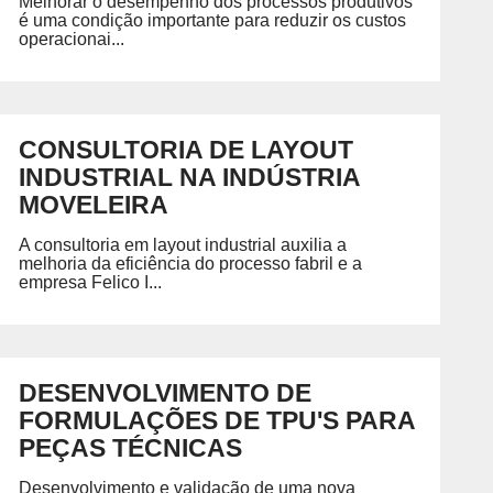
Melhorar o desempenho dos processos produtivos
é uma condição importante para reduzir os custos
operacionai...
CONSULTORIA DE LAYOUT
INDUSTRIAL NA INDÚSTRIA
MOVELEIRA
A consultoria em layout industrial auxilia a
melhoria da eficiência do processo fabril e a
empresa Felico I...
DESENVOLVIMENTO DE
FORMULAÇÕES DE TPU'S PARA
PEÇAS TÉCNICAS
Desenvolvimento e validação de uma nova