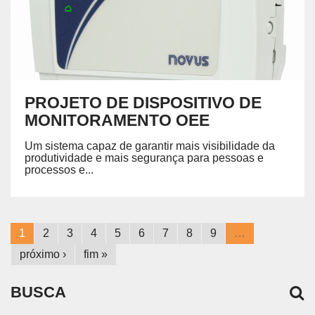
PROJETO DE DISPOSITIVO DE
MONITORAMENTO OEE
Um sistema capaz de garantir mais visibilidade da
produtividade e mais segurança para pessoas e
processos e...
1
2
3
4
5
6
7
8
9
…
próximo ›
fim »
BUSCA