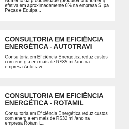
Aumento da produtividade (produto/hora/homem)
efetiva em aproximadamente 8% na empresa Silpa
Peças e Equipa...
CONSULTORIA EM EFICIÊNCIA
ENERGÉTICA - AUTOTRAVI
Consultoria em Eficiência Energética reduz custos
com energia em mais de R$85 mil/ano na
empresa Autotravi...
CONSULTORIA EM EFICIÊNCIA
ENERGÉTICA - ROTAMIL
Consultoria em Eficiência Energética reduz custos
com energia em mais de R$32 mil/ano na
empresa Rotamil....