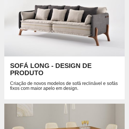
SOFÁ LONG - DESIGN DE
PRODUTO
Criação de novos modelos de sofá reclinável e sofás
fixos com maior apelo em design.