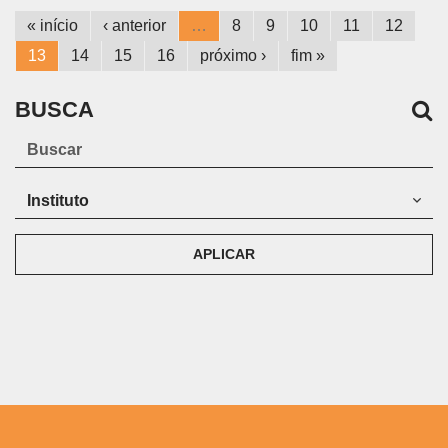
« início
‹ anterior
…
8
9
10
11
12
13
14
15
16
próximo ›
fim »
BUSCA
APLICAR