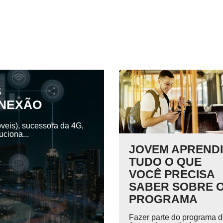
S
ONEXÃO
veis), sucessora da 4G,
ciona...
JOVEM APRENDI
TUDO O QUE
VOCÊ PRECISA
SABER SOBRE 
PROGRAMA
Fazer parte do programa 