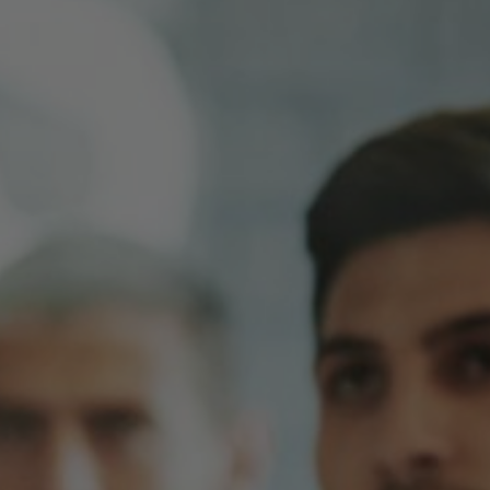
Couro
Eletrodomésticos