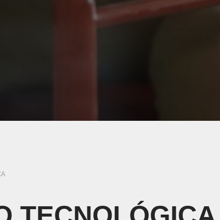
CA
O TECNOLÓGICA