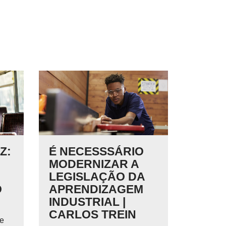
Z:
É NECESSSÁRIO
MODERNIZAR A
LEGISLAÇÃO DA
O
APRENDIZAGEM
INDUSTRIAL |
CARLOS TREIN
de