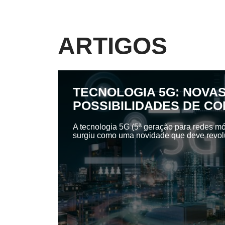
ARTIGOS
TECNOLOGIA 5G: NOVA
POSSIBILIDADES DE C
A tecnologia 5G (5ª geração para redes mó
surgiu como uma novidade que deve revolu