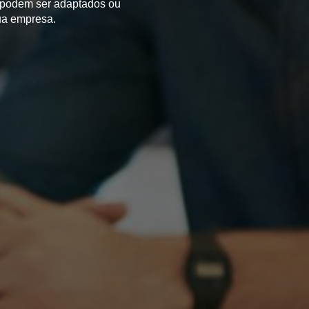
e podem ser adaptados ou
ua empresa.