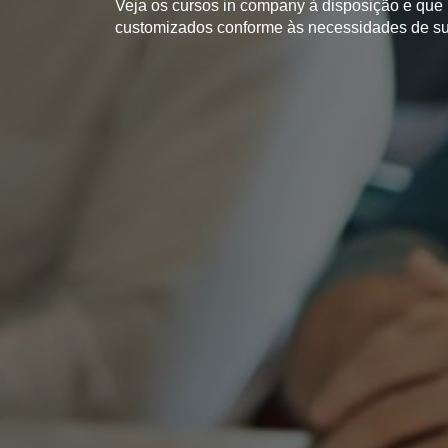
Veja os cursos in company à disposição e qu
customizados conforme às necessidades de s