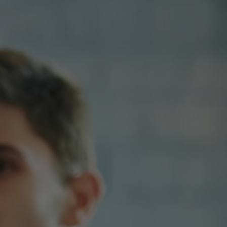
Polímeros
TI e Comunicação