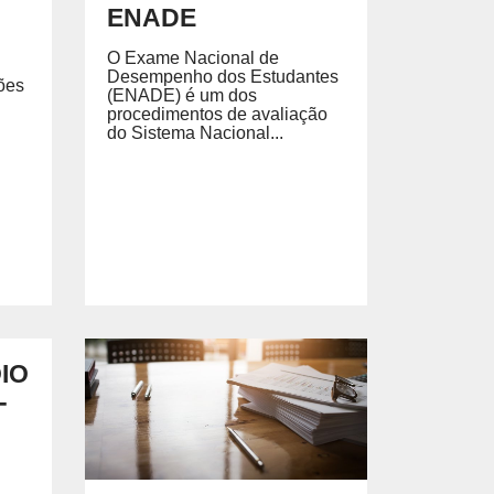
ENADE
O Exame Nacional de
Desempenho dos Estudantes
ões
(ENADE) é um dos
procedimentos de avaliação
do Sistema Nacional...
IO
-