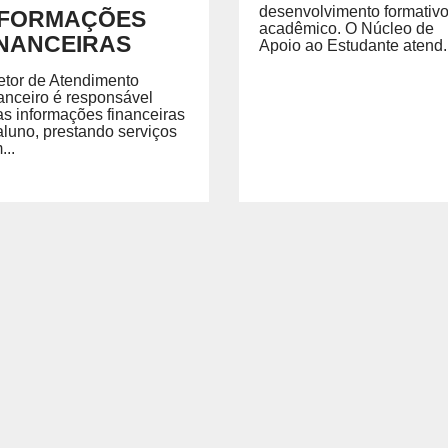
desenvolvimento formativo
NFORMAÇÕES
acadêmico. O Núcleo de
INANCEIRAS
Apoio ao Estudante atend..
etor de Atendimento
anceiro é responsável
as informações financeiras
aluno, prestando serviços
...