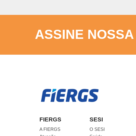
ASSINE NOSSA
FIERGS
SESI
A FIERGS
O SESI