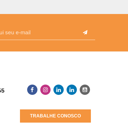
55
TRABALHE CONOSCO