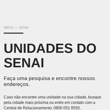
VOCÊ
INÍCIO
>
SENAI
ESTÁ
UNIDADES DO
AQUI
SENAI
Faça uma pesquisa e encontre nossos
endereços.
Caso não encontre uma unidade na sua cidade, busque
pela cidade mais próxima ou entre em contato com a
Central de Relacionamento: 0800 051 8555.