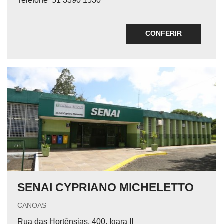
Telefone
51 3390 1530
CONFERIR
SENAI CYPRIANO MICHELETTO
CANOAS
Rua das Hortênsias, 400, Igara II