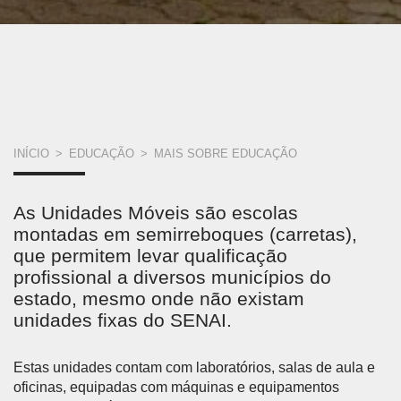
VOCÊ
INÍCIO
>
EDUCAÇÃO
>
MAIS SOBRE EDUCAÇÃO
ESTÁ
As Unidades Móveis são escolas
AQUI
montadas em semirreboques (carretas),
que permitem levar qualificação
profissional a diversos municípios do
estado, mesmo onde não existam
unidades fixas do SENAI.
Estas unidades contam com laboratórios, salas de aula e
oficinas, equipadas com máquinas e equipamentos