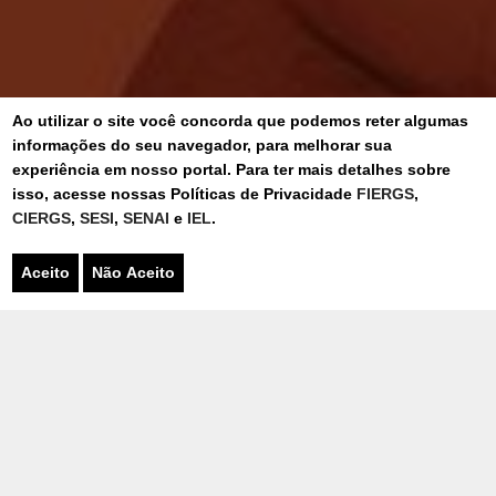
Ao utilizar o site você concorda que podemos reter algumas
informações do seu navegador, para melhorar sua
experiência em nosso portal. Para ter mais detalhes sobre
isso, acesse nossas Políticas de Privacidade
FIERGS
,
CIERGS
,
SESI
,
SENAI
e
IEL
.
Aceito
Não Aceito
PARA INDÚSTRIA
(ABA ATIVA)
PARA VOCÊ