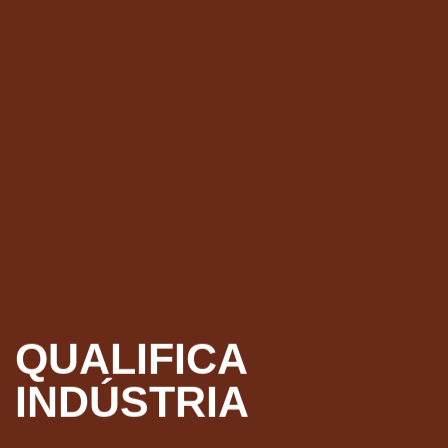
CURSOS
PROFISSIONALIZAN
SENAI