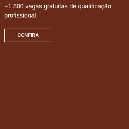
Preparados para a indústria. Feitos para
você evoluir.
Escolha seu curso e evolua na carreira!
CONFIRA