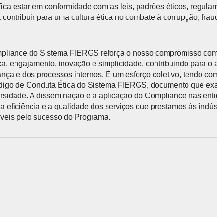
ica estar em conformidade com as leis, padrões éticos, regulam
a contribuir para uma cultura ética no combate à corrupção, fra
liance do Sistema FIERGS reforça o nosso compromisso com 
ça, engajamento, inovação e simplicidade, contribuindo para o
nça e dos processos internos. É um esforço coletivo, tendo como
igo de Conduta Ética do Sistema FIERGS, documento que exalt
ersidade. A disseminação e a aplicação do Compliance nas ent
ficiência e a qualidade dos serviços que prestamos às indúst
veis pelo sucesso do Programa.