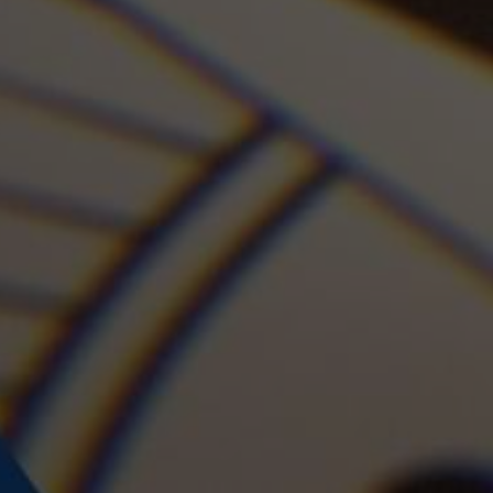
ARCERIAS COM PODER PÚBLICO
DOCENTE