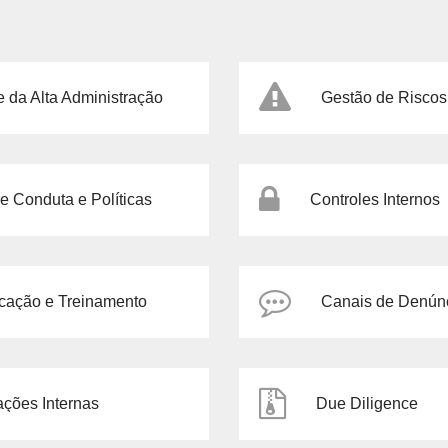
e da Alta Administração
Gestão de Riscos
e Conduta e Políticas
Controles Internos
ação e Treinamento
Canais de Denún
ações Internas
Due Diligence