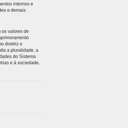
entos internos e
udes e demais
os valores de
 aprimoramento
 diretriz o
a a pluralidade, a
idades do Sistema
rias e à sociedade.