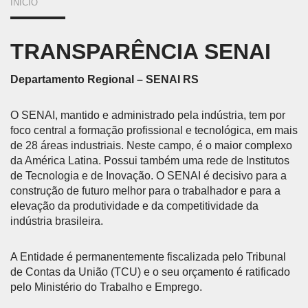
VOCÊ
INÍCIO
ESTÁ
TRANSPARÊNCIA SENAI
AQUI
Departamento Regional – SENAI RS
O SENAI, mantido e administrado pela indústria, tem por
foco central a formação profissional e tecnológica, em mais
de 28 áreas industriais. Neste campo, é o maior complexo
da América Latina. Possui também uma rede de Institutos
de Tecnologia e de Inovação. O SENAI é decisivo para a
construção de futuro melhor para o trabalhador e para a
elevação da produtividade e da competitividade da
indústria brasileira.
A Entidade é permanentemente fiscalizada pelo Tribunal
de Contas da União (TCU) e o seu orçamento é ratificado
pelo Ministério do Trabalho e Emprego.