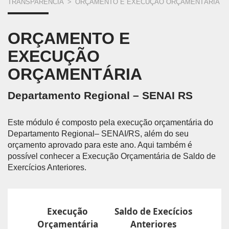
VOCÊ
TRANSPARÊNCIA
>
ORÇAMENTO E EXECUÇÃO ORÇAMENTÁRIA
ESTÁ
ORÇAMENTO E
AQUI
EXECUÇÃO
ORÇAMENTÁRIA
Departamento Regional – SENAI RS
Este módulo é composto pela execução orçamentária do
Departamento Regional– SENAI/RS, além do seu
orçamento aprovado para este ano. Aqui também é
possível conhecer a Execução Orçamentária de Saldo de
Exercícios Anteriores.