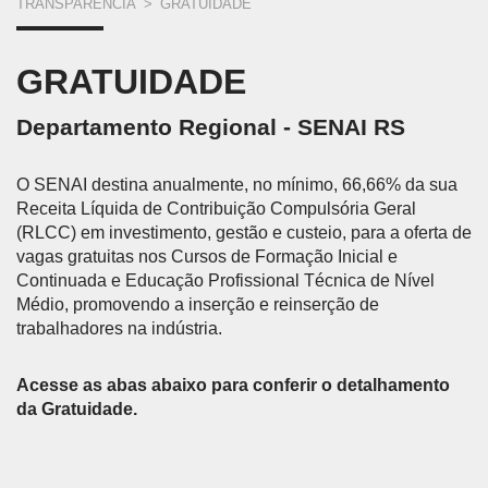
VOCÊ
TRANSPARÊNCIA
>
GRATUIDADE
ESTÁ
GRATUIDADE
AQUI
Departamento Regional - SENAI RS
O SENAI destina anualmente, no mínimo, 66,66% da sua
Receita Líquida de Contribuição Compulsória Geral
(RLCC) em investimento, gestão e custeio, para a oferta de
vagas gratuitas nos Cursos de Formação Inicial e
Continuada e Educação Profissional Técnica de Nível
Médio, promovendo a inserção e reinserção de
trabalhadores na indústria.
Acesse as abas abaixo para conferir o detalhamento
da Gratuidade.