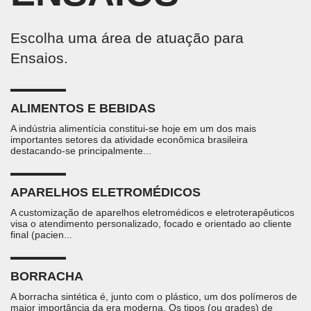
Escolha uma área de atuação para
Ensaios.
ALIMENTOS E BEBIDAS
A indústria alimentícia constitui-se hoje em um dos mais
importantes setores da atividade econômica brasileira
destacando-se principalmente...
APARELHOS ELETROMÉDICOS
A customização de aparelhos eletromédicos e eletroterapêuticos
visa o atendimento personalizado, focado e orientado ao cliente
final (pacien...
BORRACHA
A borracha sintética é, junto com o plástico, um dos polímeros de
maior importância da era moderna. Os tipos (ou grades) de