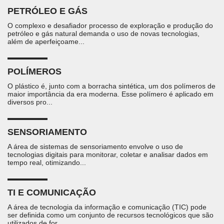
PETRÓLEO E GÁS
O complexo e desafiador processo de exploração e produção do
petróleo e gás natural demanda o uso de novas tecnologias,
além de aperfeiçoame...
POLÍMEROS
O plástico é, junto com a borracha sintética, um dos polímeros de
maior importância da era moderna. Esse polímero é aplicado em
diversos pro...
SENSORIAMENTO
A área de sistemas de sensoriamento envolve o uso de
tecnologias digitais para monitorar, coletar e analisar dados em
tempo real, otimizando...
TI E COMUNICAÇÃO
A área de tecnologia da informação e comunicação (TIC) pode
ser definida como um conjunto de recursos tecnológicos que são
utilizados de for...