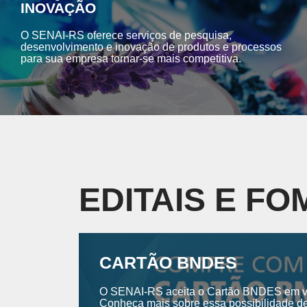
INOVAÇÃO
O SENAI-RS oferece serviços de pesquisa,
desenvolvimento e inovação de produtos e processos
para sua empresa tornar-se mais competitiva.
EDITAIS E F
CARTÃO BNDES
O SENAI-RS aceita o Cartão BNDES em vár
Conheça mais sobre essa possibilidade de 