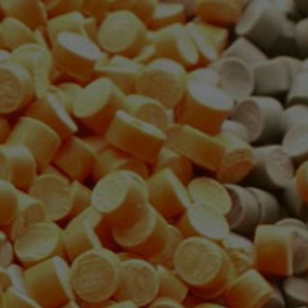
Polímeros
TI e Comunicação