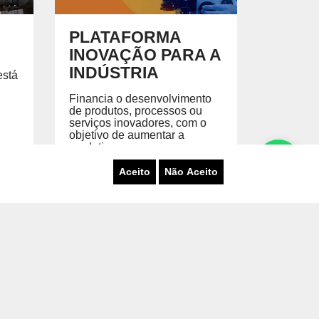
PLATAFORMA
INOVAÇÃO PARA A
INDÚSTRIA
está
Financia o desenvolvimento
de produtos, processos ou
serviços inovadores, com o
objetivo de aumentar a
produti...
Aceito
Não Aceito