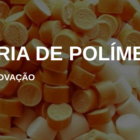
IA DE POLÍM
NOVAÇÃO