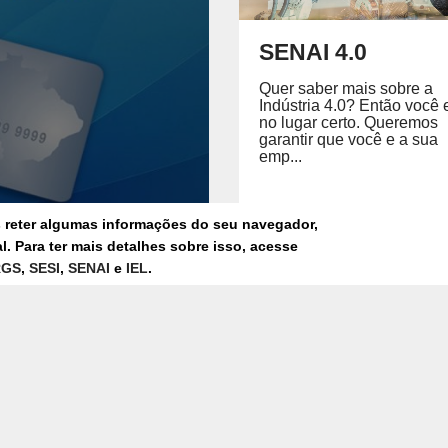
SENAI 4.0
Quer saber mais sobre a
Indústria 4.0? Então você 
no lugar certo. ​Queremos
garantir que você e a sua
emp...
s reter algumas informações do seu navegador,
. Para ter mais detalhes sobre isso, acesse
RGS
,
SESI
,
SENAI
e
IEL
.