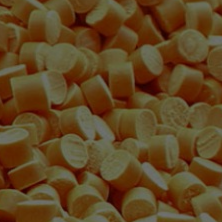
Couro
Eletrodomésticos