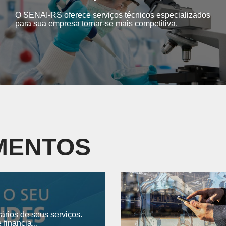
O SENAI-RS oferece serviços técnicos especializados
para sua empresa tornar-se mais competitiva.
OMENTOS
ios de seus serviços.
financia...