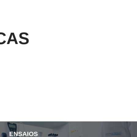
CAS
ENSAIOS