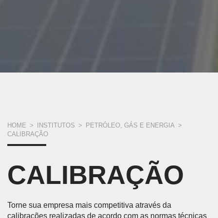
VOCÊ
HOME
>
INSTITUTOS
>
PETRÓLEO, GÁS E ENERGIA
>
CALIBRAÇÃO
ESTÁ
AQUI
CALIBRAÇÃO
Torne sua empresa mais competitiva através da
calibrações realizadas de acordo com as normas técnicas