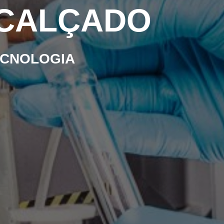
 CALÇADO
TECNOLOGIA