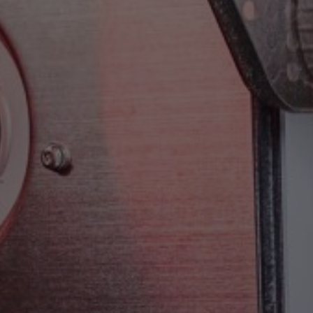
Couro
Eletrodomésticos