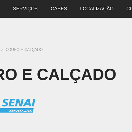
SERVIÇOS
CASES
LOCALIZAÇÃO
C
>
COURO E CALÇADO
RO E CALÇADO