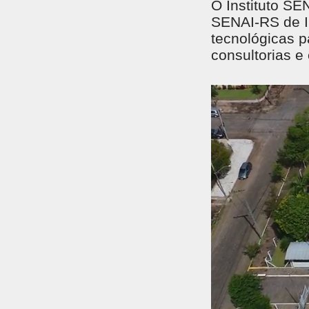
O Instituto SE
SENAI-RS de In
tecnológicas p
consultorias e 