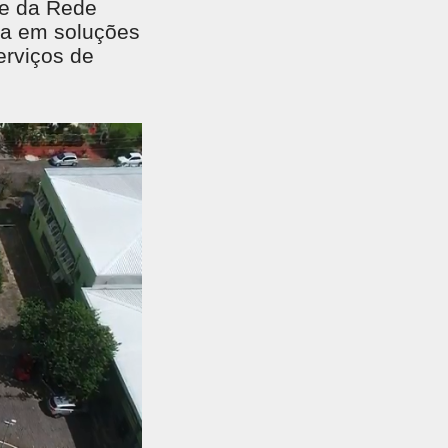
te da Rede
ia em soluções
erviços de