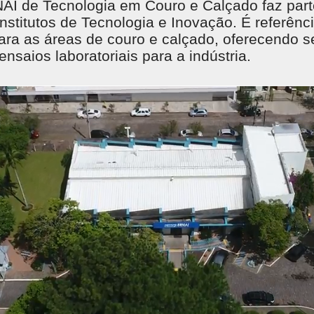
NAI de Tecnologia em Couro e Calçado faz par
stitutos de Tecnologia e Inovação. É referênc
ara as áreas de couro e calçado, oferecendo s
ensaios laboratoriais para a indústria.