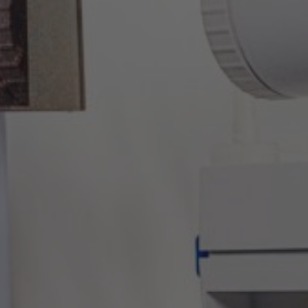
Polímeros
TI e Comunicação