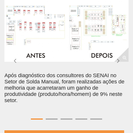
Anterior
Próx
Após diagnóstico dos consultores do SENAI no
Setor de Solda Manual, foram realizadas ações de
melhoria que acarretaram um ganho de
produtividade (produto/hora/homem) de 9% neste
setor.