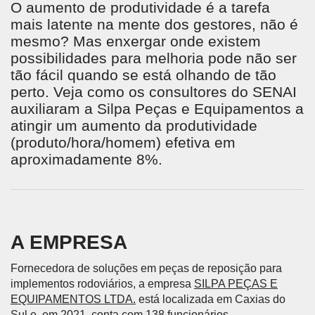
O aumento de produtividade é a tarefa
mais latente na mente dos gestores, não é
mesmo? Mas enxergar onde existem
possibilidades para melhoria pode não ser
tão fácil quando se está olhando de tão
perto. Veja como os consultores do SENAI
auxiliaram a Silpa Peças e Equipamentos a
atingir um aumento da produtividade
(produto/hora/homem) efetiva em
aproximadamente 8%.
A EMPRESA
Fornecedora de soluções em peças de reposição para
implementos rodoviários, a empresa
SILPA PEÇAS E
EQUIPAMENTOS LTDA.
está localizada em Caxias do
Sul e, em 2021, conta com 138 funcionários.