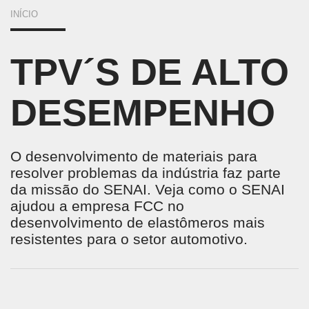
VOCÊ
INÍCIO
ESTÁ
TPV´S DE ALTO
AQUI
DESEMPENHO
O desenvolvimento de materiais para
resolver problemas da indústria faz parte
da missão do SENAI. Veja como o SENAI
ajudou a empresa FCC no
desenvolvimento de elastômeros mais
resistentes para o setor automotivo.