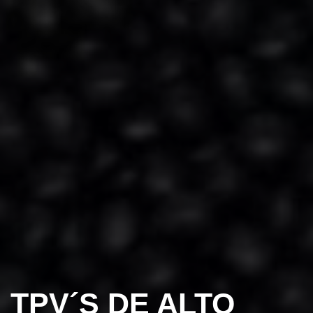
TPV´S DE ALTO