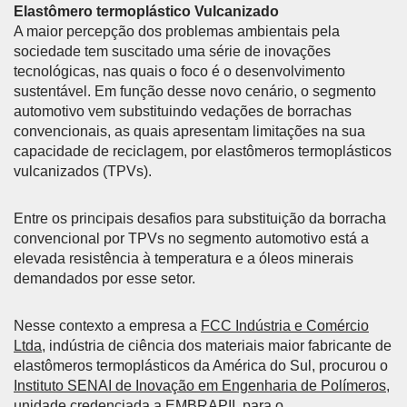
Elastômero termoplástico Vulcanizado
A maior percepção dos problemas ambientais pela
sociedade tem suscitado uma série de inovações
tecnológicas, nas quais o foco é o desenvolvimento
sustentável. Em função desse novo cenário, o segmento
automotivo vem substituindo vedações de borrachas
convencionais, as quais apresentam limitações na sua
capacidade de reciclagem, por elastômeros termoplásticos
vulcanizados (TPVs).
Entre os principais desafios para substituição da borracha
convencional por TPVs no segmento automotivo está a
elevada resistência à temperatura e a óleos minerais
demandados por esse setor.
Nesse contexto a empresa a
FCC Indústria e Comércio
Ltda
, indústria de ciência dos materiais maior fabricante de
elastômeros termoplásticos da América do Sul, procurou o
Instituto SENAI de Inovação em Engenharia de Polímeros
,
unidade credenciada a EMBRAPII, para o