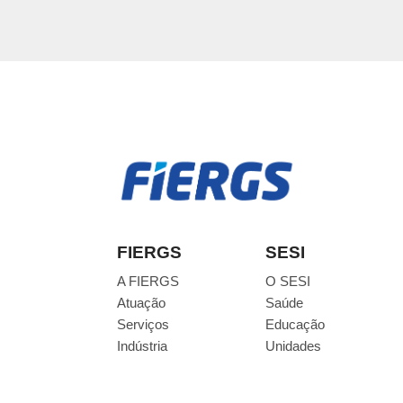
FIERGS
SESI
A FIERGS
O SESI
Atuação
Saúde
Serviços
Educação
Indústria
Unidades