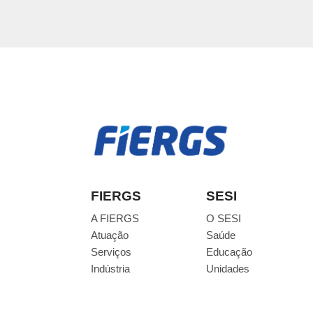
FIERGS
SESI
A FIERGS
O SESI
Atuação
Saúde
Serviços
Educação
Indústria
Unidades