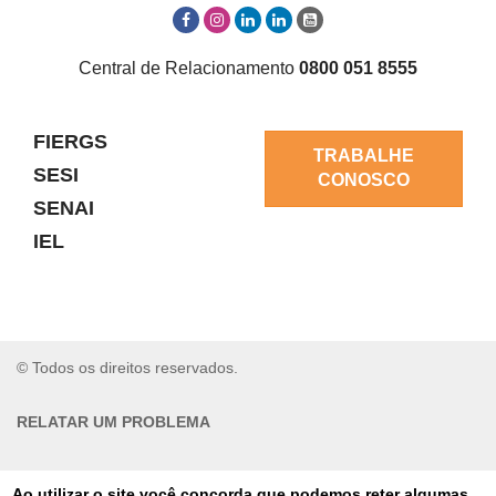
Central de Relacionamento
0800 051 8555
FIERGS
TRABALHE
SESI
CONOSCO
SENAI
IEL
© Todos os direitos reservados.
RELATAR UM PROBLEMA
AUTO-ATENDIMENTO
Ao utilizar o site você concorda que podemos reter algumas