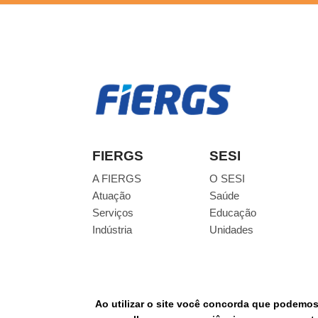
FIERGS
SESI
A FIERGS
O SESI
Atuação
Saúde
Serviços
Educação
Indústria
Unidades
Ao utilizar o site você concorda que podemo
© Todos os direitos reservados.