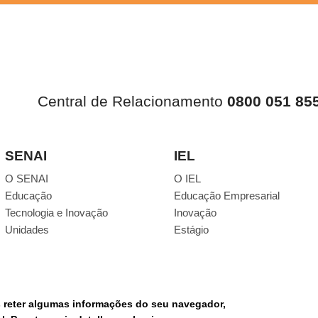
Central de Relacionamento
0800 051 85
SENAI
IEL
O SENAI
O IEL
Educação
Educação Empresarial
Tecnologia e Inovação
Inovação
Unidades
Estágio
s reter algumas informações do seu navegador,
RE