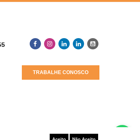
55
TRABALHE CONOSCO
Aceito
Não Aceito
LATAR UM PROBLEMA
AUTO-ATENDIMENTO