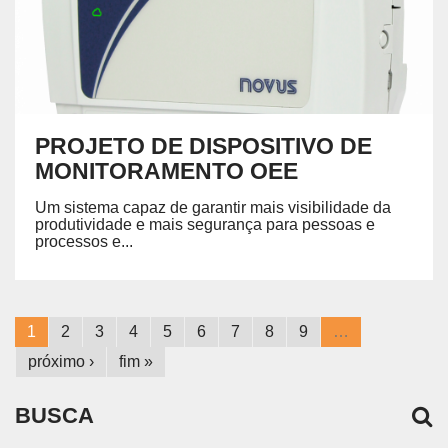
PROJETO DE DISPOSITIVO DE
MONITORAMENTO OEE
Um sistema capaz de garantir mais visibilidade da
produtividade e mais segurança para pessoas e
processos e...
1
2
3
4
5
6
7
8
9
…
próximo ›
fim »
BUSCA