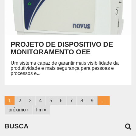
PROJETO DE DISPOSITIVO DE
MONITORAMENTO OEE
Um sistema capaz de garantir mais visibilidade da
produtividade e mais segurança para pessoas e
processos e...
1
2
3
4
5
6
7
8
9
…
próximo ›
fim »
BUSCA