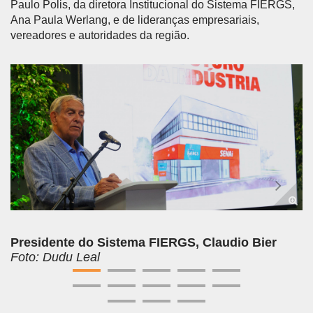
Paulo Polis, da diretora Institucional do Sistema FIERGS,
Ana Paula Werlang, e de lideranças empresariais,
vereadores e autoridades da região.
Anterior
Próx
Presidente do Sistema FIERGS, Claudio Bier
Foto: Dudu Leal