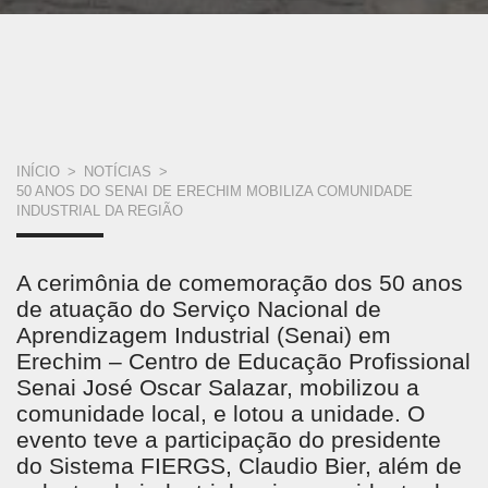
VOCÊ
INÍCIO
>
NOTÍCIAS
>
50 ANOS DO SENAI DE ERECHIM MOBILIZA COMUNIDADE
ESTÁ
INDUSTRIAL DA REGIÃO
AQUI
A cerimônia de comemoração dos 50 anos
de atuação do Serviço Nacional de
Aprendizagem Industrial (Senai) em
Erechim – Centro de Educação Profissional
Senai José Oscar Salazar, mobilizou a
comunidade local, e lotou a unidade. O
evento teve a participação do presidente
do Sistema FIERGS, Claudio Bier, além de