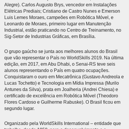
Alegre). Carlos Augusto Brys, vencedor em Instalações
Elétricas Prediais; Cristiano de Castro Nunes e Emerson
Luis Lemes Moraes, campeões em Robótica Móvel, e
Leonardo de Moraes, primeiro lugar em Manutenção
Industrial, estão praticando no Centro de Treinamento, no
Sig-Setor de Industrias Gráficas, em Brasília.
O grupo gaúcho se junta aos melhores alunos do Brasil
que vão representar o País no WorldSkills 2019. Na última
edição, em 2017, em Abu Dhabi, o Senai-RS teve seis
alunos representando o País em quatro ocupações.
Conquistaram o ouro em Mecatrônica (Gustavo Andreola e
Lucas Tochetto) e Tecnologia em Mídia Impressa (Murilo
Antunes da Silva), prata em Joalheria (Andrei Chiesa) e
certificado de excelência em Robótica Móvel (Theodoro
Flores Cardoso e Guilherme Rabuske). O Brasil ficou em
segundo lugar.
Organizado pela WorldSkills International – entidade que