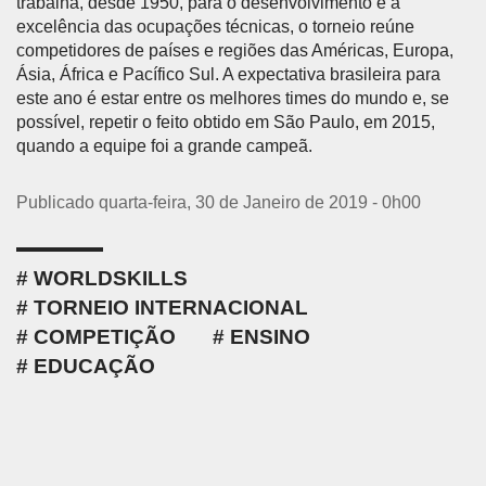
trabalha, desde 1950, para o desenvolvimento e a
excelência das ocupações técnicas, o torneio reúne
competidores de países e regiões das Américas, Europa,
Ásia, África e Pacífico Sul. A expectativa brasileira para
este ano é estar entre os melhores times do mundo e, se
possível, repetir o feito obtido em São Paulo, em 2015,
quando a equipe foi a grande campeã.
Publicado quarta-feira, 30 de Janeiro de 2019 - 0h00
WORLDSKILLS
TORNEIO INTERNACIONAL
COMPETIÇÃO
ENSINO
EDUCAÇÃO