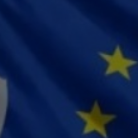
ARCERIAS COM PODER PÚBLICO
DOCENTE