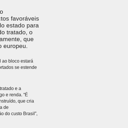
ão
ctos favoráveis
lo estado para
o tratado, o
tamente, que
o europeu.
 ao bloco estará
ortados se estende
tratado e a
go e renda. “É
struído, que cria
a de
o do custo Brasil”,