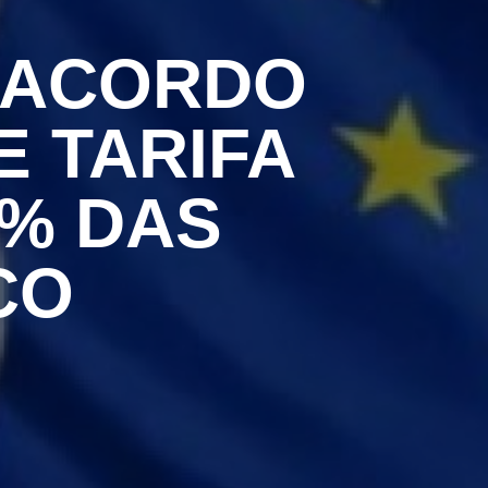
 ACORDO
 TARIFA
3% DAS
CO