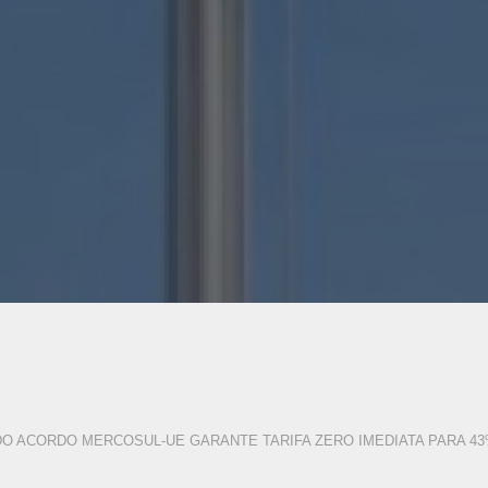
O ACORDO MERCOSUL-UE GARANTE TARIFA ZERO IMEDIATA PARA 4