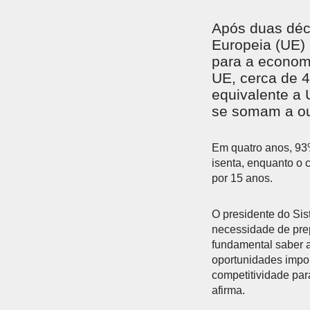
AQUI
Após duas déc
Europeia (UE) 
para a econom
UE, cerca de 4
equivalente a 
se somam a ou
Em quatro anos, 93%
isenta, enquanto o 
por 15 anos.
O presidente do Sis
necessidade de prep
fundamental saber a
oportunidades impo
competitividade par
afirma.