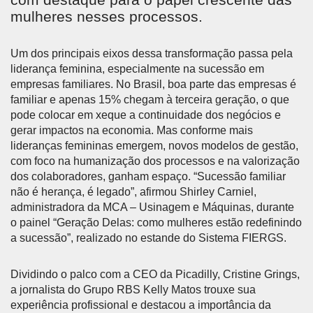
mulheres nesses processos.
Um dos principais eixos dessa transformação passa pela
liderança feminina, especialmente na sucessão em
empresas familiares. No Brasil, boa parte das empresas é
familiar e apenas 15% chegam à terceira geração, o que
pode colocar em xeque a continuidade dos negócios e
gerar impactos na economia. Mas conforme mais
lideranças femininas emergem, novos modelos de gestão,
com foco na humanização dos processos e na valorização
dos colaboradores, ganham espaço. “Sucessão familiar
não é herança, é legado”, afirmou Shirley Carniel,
administradora da MCA – Usinagem e Máquinas, durante
o painel “Geração Delas: como mulheres estão redefinindo
a sucessão”, realizado no estande do Sistema FIERGS.
Dividindo o palco com a CEO da Picadilly, Cristine Grings,
a jornalista do Grupo RBS Kelly Matos trouxe sua
experiência profissional e destacou a importância da