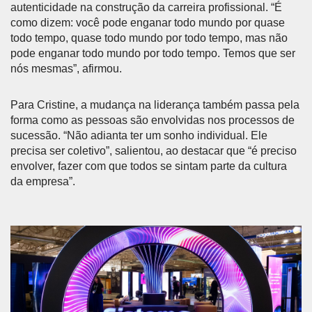
autenticidade na construção da carreira profissional. “É
como dizem: você pode enganar todo mundo por quase
todo tempo, quase todo mundo por todo tempo, mas não
pode enganar todo mundo por todo tempo. Temos que ser
nós mesmas”, afirmou.
Para Cristine, a mudança na liderança também passa pela
forma como as pessoas são envolvidas nos processos de
sucessão. “Não adianta ter um sonho individual. Ele
precisa ser coletivo”, salientou, ao destacar que “é preciso
envolver, fazer com que todos se sintam parte da cultura
da empresa”.
Anterior
Próx