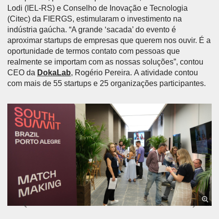
Lodi (IEL-RS) e Conselho de Inovação e Tecnologia
(Citec) da FIERGS, estimularam o investimento na
indústria gaúcha. “A grande ‘sacada’ do evento é
aproximar startups de empresas que querem nos ouvir. É a
oportunidade de termos contato com pessoas que
realmente se importam com as nossas soluções”, contou
CEO da
DokaLab
, Rogério Pereira. A atividade contou
com mais de 55 startups e 25 organizações participantes.
Anterior
Próx