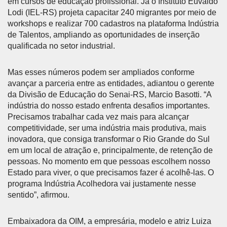
em cursos de educação profissional. Já o Instituto Euvaldo
Lodi (IEL-RS) projeta capacitar 240 migrantes por meio de
workshops e realizar 700 cadastros na plataforma Indústria
de Talentos, ampliando as oportunidades de inserção
qualificada no setor industrial.
Mas esses números podem ser ampliados conforme
avançar a parceria entre as entidades, adiantou o gerente
da Divisão de Educação do Senai-RS, Marcio Basotti. “A
indústria do nosso estado enfrenta desafios importantes.
Precisamos trabalhar cada vez mais para alcançar
competitividade, ser uma indústria mais produtiva, mais
inovadora, que consiga transformar o Rio Grande do Sul
em um local de atração e, principalmente, de retenção de
pessoas. No momento em que pessoas escolhem nosso
Estado para viver, o que precisamos fazer é acolhê-las. O
programa Indústria Acolhedora vai justamente nesse
sentido”, afirmou.
Embaixadora da OIM, a empresária, modelo e atriz Luiza