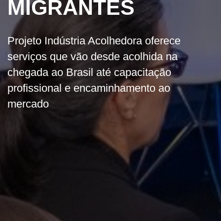
MIGRANTES
Projeto Indústria Acolhedora oferece
serviços que vão desde acolhida na
chegada ao Brasil até capacitação
profissional e encaminhamento ao
mercado