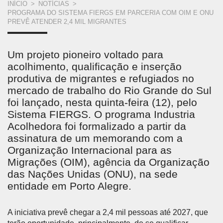
VOCÊ
INÍCIO
>
NOTÍCIAS
>
PROGRAMA DO SISTEMA FIERGS EM PARCERIA COM OIM E ONU
ESTÁ
PREVÊ ATENDER 2,4 MIL MIGRANTES
AQUI
Um projeto pioneiro voltado para
acolhimento, qualificação e inserção
produtiva de migrantes e refugiados no
mercado de trabalho do Rio Grande do Sul
foi lançado, nesta quinta-feira (12), pelo
Sistema FIERGS. O programa Industria
Acolhedora foi formalizado a partir da
assinatura de um memorando com a
Organização Internacional para as
Migrações (OIM), agência da Organização
das Nações Unidas (ONU), na sede
entidade em Porto Alegre.
A iniciativa prevê chegar a 2,4 mil pessoas até 2027, que