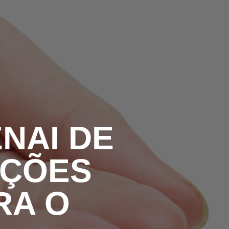
ARCERIAS COM PODER PÚBLICO
DOCENTE
NAI DE
UÇÕES
RA O