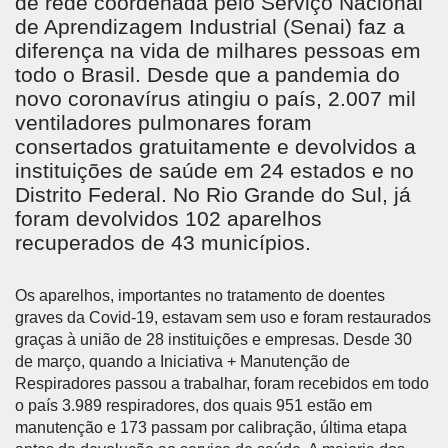
de rede coordenada pelo Serviço Nacional
de Aprendizagem Industrial (Senai) faz a
diferença na vida de milhares pessoas em
todo o Brasil. Desde que a pandemia do
novo coronavírus atingiu o país, 2.007 mil
ventiladores pulmonares foram
consertados gratuitamente e devolvidos a
instituições de saúde em 24 estados e no
Distrito Federal. No Rio Grande do Sul, já
foram devolvidos 102 aparelhos
recuperados de 43 municípios.
Os aparelhos, importantes no tratamento de doentes
graves da Covid-19, estavam sem uso e foram restaurados
graças à união de 28 instituições e empresas. Desde 30
de março, quando a Iniciativa + Manutenção de
Respiradores passou a trabalhar, foram recebidos em todo
o país 3.989 respiradores, dos quais 951 estão em
manutenção e 173 passam por calibração, última etapa