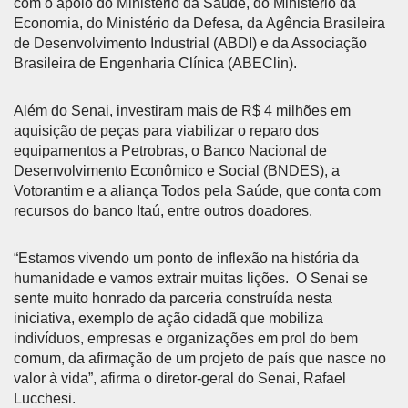
com o apoio do Ministério da Saúde, do Ministério da
Economia, do Ministério da Defesa, da Agência Brasileira
de Desenvolvimento Industrial (ABDI) e da Associação
Brasileira de Engenharia Clínica (ABEClin).
Além do Senai, investiram mais de R$ 4 milhões em
aquisição de peças para viabilizar o reparo dos
equipamentos a Petrobras, o Banco Nacional de
Desenvolvimento Econômico e Social (BNDES), a
Votorantim e a aliança Todos pela Saúde, que conta com
recursos do banco Itaú, entre outros doadores.
“Estamos vivendo um ponto de inflexão na história da
humanidade e vamos extrair muitas lições. O Senai se
sente muito honrado da parceria construída nesta
iniciativa, exemplo de ação cidadã que mobiliza
indivíduos, empresas e organizações em prol do bem
comum, da afirmação de um projeto de país que nasce no
valor à vida”, afirma o diretor-geral do Senai, Rafael
Lucchesi.