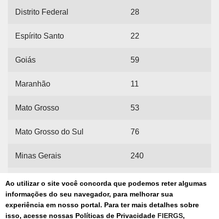
Distrito Federal
28
Espírito Santo
22
Goiás
59
Maranhão
11
Mato Grosso
53
Mato Grosso do Sul
76
Minas Gerais
240
Pará
46
Ao utilizar o site você concorda que podemos reter algumas
informações do seu navegador, para melhorar sua
Paraíba
31
experiência em nosso portal. Para ter mais detalhes sobre
isso, acesse nossas Políticas de Privacidade
FIERGS
,