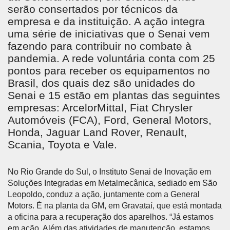
serão consertados por técnicos da
empresa e da instituição. A ação integra
uma série de iniciativas que o Senai vem
fazendo para contribuir no combate à
pandemia. A rede voluntária conta com 25
pontos para receber os equipamentos no
Brasil, dos quais dez são unidades do
Senai e 15 estão em plantas das seguintes
empresas: ArcelorMittal, Fiat Chrysler
Automóveis (FCA), Ford, General Motors,
Honda, Jaguar Land Rover, Renault,
Scania, Toyota e Vale.
No Rio Grande do Sul, o Instituto Senai de Inovação em
Soluções Integradas em Metalmecânica, sediado em São
Leopoldo, conduz a ação, juntamente com a General
Motors. É na planta da GM, em Gravataí, que está montada
a oficina para a recuperação dos aparelhos. “Já estamos
em ação. Além das atividades de manutenção, estamos