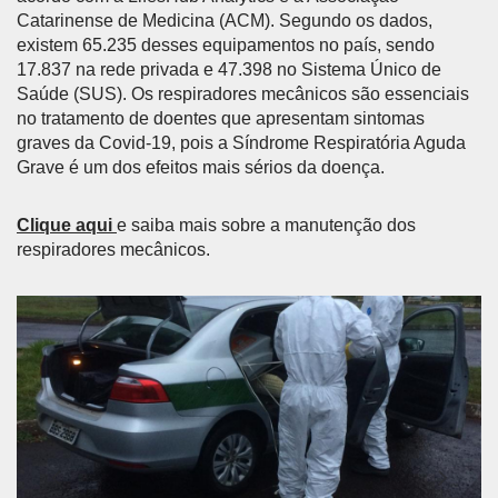
Catarinense de Medicina (ACM). Segundo os dados,
existem 65.235 desses equipamentos no país, sendo
17.837 na rede privada e 47.398 no Sistema Único de
Saúde (SUS). Os respiradores mecânicos são essenciais
no tratamento de doentes que apresentam sintomas
graves da Covid-19, pois a Síndrome Respiratória Aguda
Grave é um dos efeitos mais sérios da doença.
Clique aqui
e saiba mais sobre a manutenção dos
respiradores mecânicos.
Anterior
Próx