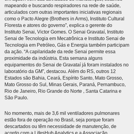
mapeando e buscando respiradores na rede de saúde,
articulados com outras importantes iniciativas regionais
como o Pacto Alegre (Brothers in Arms), Instituto Cultural
Floresta e atores do governo”, explica o gerente do
Instituto Senai, Victor Gomes. O Senai Gravataí, Instituto
Senai de Tecnologia em Mecatrônica e Instituto Senai de
Tecnologia em Petróleo, Gás e Energia também participam
da ação. “A capilaridade da rede Senai permite essa
proximidade da indústria. Esta semana alguns
equipamentos do Senai de Gravataí já foram instalados no
laboratório da GM”, destacou. Além do RS, outros 12
Estados são Bahia, Ceará, Espírito Santo, Mato Grosso,
Mato Grosso do Sul, Minas Gerais, Paraná, Pernambuco,
Rio de Janeiro, Rio Grande do Norte , Santa Catarina e
São Paulo.
No momento, mais de 3,6 mil ventiladores pulmonares
estão fora de operação no Brasil, seja porque foram
descartados ou têm necessidade de manutenção, de
acordo com a LifesHub Analytics e a Associação