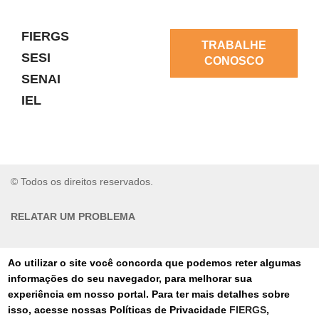
FIERGS
TRABALHE
SESI
CONOSCO
SENAI
IEL
© Todos os direitos reservados.
RELATAR UM PROBLEMA
AUTO-ATENDIMENTO
Ao utilizar o site você concorda que podemos reter algumas
informações do seu navegador, para melhorar sua
PORTAL DE COMPRAS
experiência em nosso portal. Para ter mais detalhes sobre
isso, acesse nossas Políticas de Privacidade
FIERGS
,