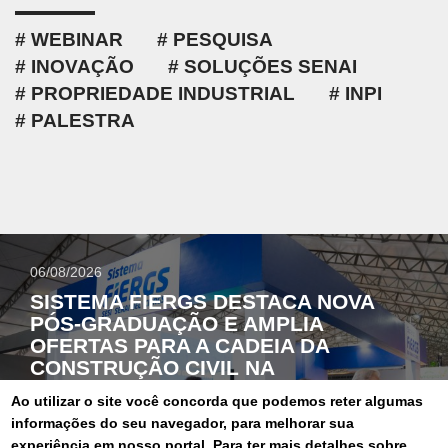
WEBINAR
PESQUISA
INOVAÇÃO
SOLUÇÕES SENAI
PROPRIEDADE INDUSTRIAL
INPI
PALESTRA
06/08/2026
SISTEMA FIERGS DESTACA NOVA
PÓS-GRADUAÇÃO E AMPLIA
OFERTAS PARA A CADEIA DA
CONSTRUÇÃO CIVIL NA
CONSTRUSUL 2026
Ao utilizar o site você concorda que podemos reter algumas
informações do seu navegador, para melhorar sua
experiência em nosso portal. Para ter mais detalhes sobre