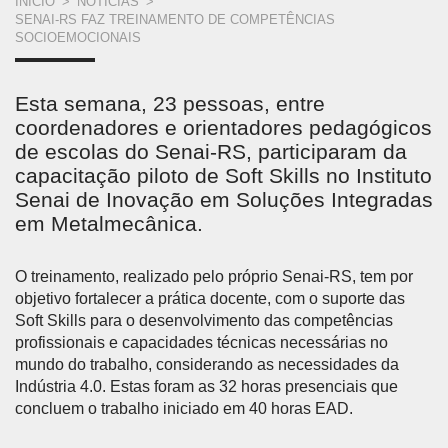
VOCÊ
INÍCIO
>
NOTÍCIAS
>
SENAI-RS FAZ TREINAMENTO DE COMPETÊNCIAS
ESTÁ
SOCIOEMOCIONAIS
AQUI
Esta semana, 23 pessoas, entre
coordenadores e orientadores pedagógicos
de escolas do Senai-RS, participaram da
capacitação piloto de Soft Skills no Instituto
Senai de Inovação em Soluções Integradas
em Metalmecânica.
O treinamento, realizado pelo próprio Senai-RS, tem por
objetivo fortalecer a prática docente, com o suporte das
Soft Skills para o desenvolvimento das competências
profissionais e capacidades técnicas necessárias no
mundo do trabalho, considerando as necessidades da
Indústria 4.0. Estas foram as 32 horas presenciais que
concluem o trabalho iniciado em 40 horas EAD.