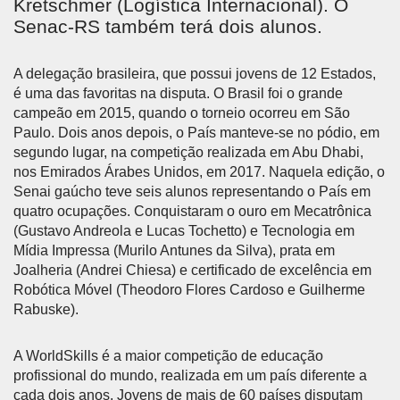
Kretschmer (Logística Internacional). O
Senac-RS também terá dois alunos.
A delegação brasileira, que possui jovens de 12 Estados,
é uma das favoritas na disputa. O Brasil foi o grande
campeão em 2015, quando o torneio ocorreu em São
Paulo. Dois anos depois, o País manteve-se no pódio, em
segundo lugar, na competição realizada em Abu Dhabi,
nos Emirados Árabes Unidos, em 2017. Naquela edição, o
Senai gaúcho teve seis alunos representando o País em
quatro ocupações. Conquistaram o ouro em Mecatrônica
(Gustavo Andreola e Lucas Tochetto) e Tecnologia em
Mídia Impressa (Murilo Antunes da Silva), prata em
Joalheria (Andrei Chiesa) e certificado de excelência em
Robótica Móvel (Theodoro Flores Cardoso e Guilherme
Rabuske).
A WorldSkills é a maior competição de educação
profissional do mundo, realizada em um país diferente a
cada dois anos. Jovens de mais de 60 países disputam