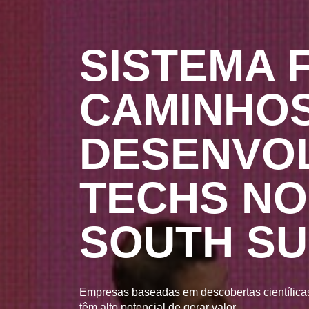
SISTEMA 
CAMINHOS
DESENVOL
TECHS NO
SOUTH SU
Empresas baseadas em descobertas científicas
têm alto potencial de gerar valor