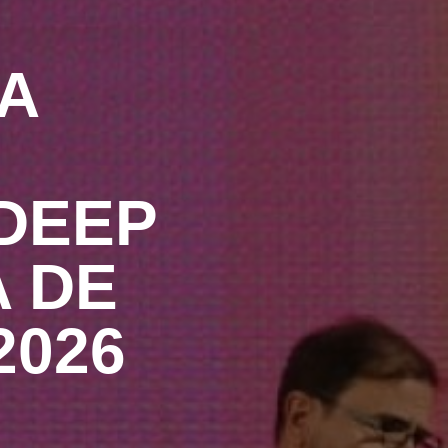
A
DEEP
A DE
2026