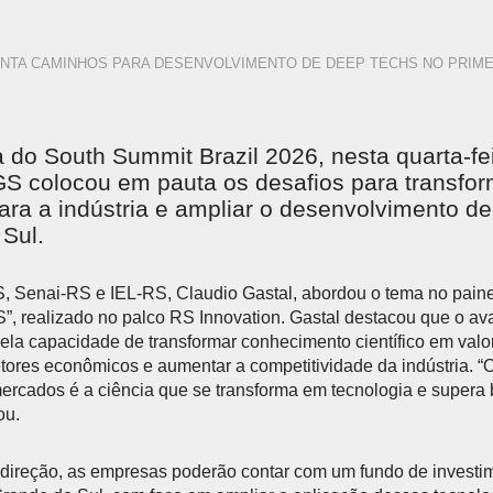
NTA CAMINHOS PARA DESENVOLVIMENTO DE DEEP TECHS NO PRIME
a do South Summit Brazil 2026, nesta quarta-fei
S colocou em pauta os desafios para transfor
ra a indústria e ampliar o desenvolvimento d
Sul.
S, Senai-RS e IEL-RS, Claudio Gastal, abordou o tema no pain
”, realizado no palco RS Innovation. Gastal destacou que o a
ela capacidade de transformar conhecimento científico em val
setores econômicos e aumentar a competitividade da indústria. 
ercados é a ciência que se transforma em tecnologia e supera 
ou.
direção, as empresas poderão contar com um fundo de investim