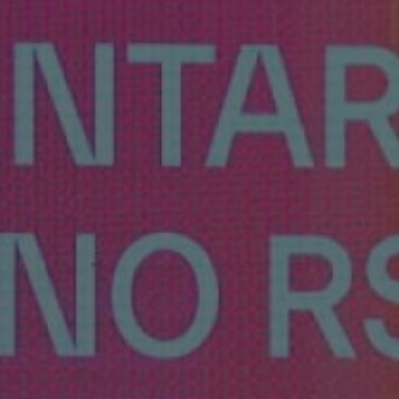
ARCERIAS COM PODER PÚBLICO
DOCENTE