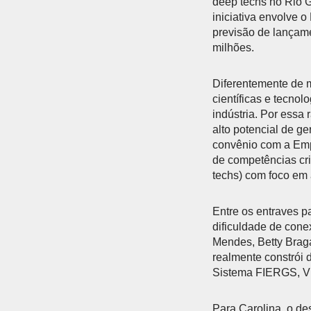
deep techs no Rio G
iniciativa envolve 
previsão de lançame
milhões.
Diferentemente de 
científicas e tecno
indústria. Por essa
alto potencial de g
convênio com a Empr
de competências cri
techs) com foco em a
Entre os entraves p
dificuldade de cone
Mendes, Betty Brag
realmente constrói 
Sistema FIERGS, V
Para Carolina, o de