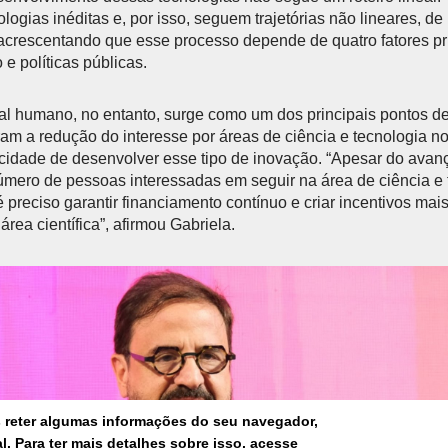
ogias inéditas e, por isso, seguem trajetórias não lineares, de
u, acrescentando que esse processo depende de quatro fatores pr
 e políticas públicas.
al humano, no entanto, surge como um dos principais pontos d
ram a redução do interesse por áreas de ciência e tecnologia no
idade de desenvolver esse tipo de inovação. “Apesar do avan
úmero de pessoas interessadas em seguir na área de ciência e
 preciso garantir financiamento contínuo e criar incentivos mais
área científica”, afirmou Gabriela.
s reter algumas informações do seu navegador,
. Para ter mais detalhes sobre isso, acesse