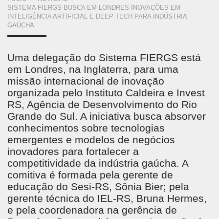
VOCÊ
SISTEMA FIERGS BUSCA EM LONDRES INOVAÇÕES EM
ESTÁ
INTELIGÊNCIA ARTIFICIAL E DEEP TECH PARA INDÚSTRIA
GAÚCHA
AQUI
Uma delegação do Sistema FIERGS está
em Londres, na Inglaterra, para uma
missão internacional de inovação
organizada pelo Instituto Caldeira e Invest
RS, Agência de Desenvolvimento do Rio
Grande do Sul. A iniciativa busca absorver
conhecimentos sobre tecnologias
emergentes e modelos de negócios
inovadores para fortalecer a
competitividade da indústria gaúcha. A
comitiva é formada pela gerente de
educação do Sesi-RS, Sônia Bier; pela
gerente técnica do IEL-RS, Bruna Hermes,
e pela coordenadora na gerência de