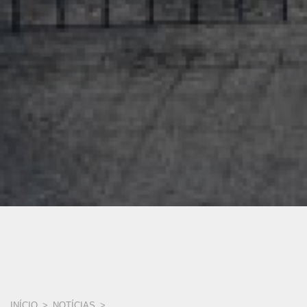
INÍCIO
>
NOTÍCIAS
>