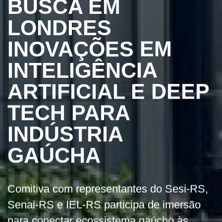
BUSCA EM
LONDRES
INOVAÇÕES EM
INTELIGÊNCIA
ARTIFICIAL E DEEP
TECH PARA
INDÚSTRIA
GAÚCHA
Comitiva com representantes do Sesi-RS,
Senai-RS e IEL-RS participa de imersão
para conectar ecossistema gaúcho às