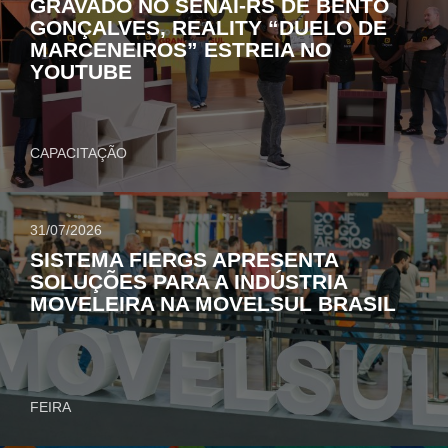
GRAVADO NO SENAI-RS DE BENTO
GONÇALVES, REALITY “DUELO DE
MARCENEIROS” ESTREIA NO
YOUTUBE
CAPACITAÇÃO
31/07/2026
SISTEMA FIERGS APRESENTA
SOLUÇÕES PARA A INDÚSTRIA
MOVELEIRA NA MOVELSUL BRASIL
FEIRA