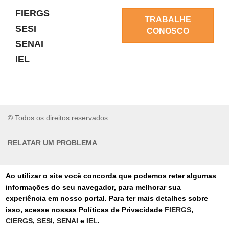
FIERGS
TRABALHE
SESI
CONOSCO
SENAI
IEL
© Todos os direitos reservados.
RELATAR UM PROBLEMA
AUTO-ATENDIMENTO
Ao utilizar o site você concorda que podemos reter algumas
informações do seu navegador, para melhorar sua
PORTAL DE COMPRAS
experiência em nosso portal. Para ter mais detalhes sobre
isso, acesse nossas Políticas de Privacidade
FIERGS
,
TERMOS DE USO
CIERGS
,
SESI
,
SENAI
e
IEL
.