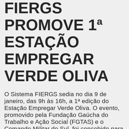
FIERGS
PROMOVE 1ª
ESTAÇÃO
EMPREGAR
VERDE OLIVA
O Sistema FIERGS sedia no dia 9 de
janeiro, das 9h às 16h, a 1ª edição do
Estação Empregar Verde Oliva. O evento,
promovido pela Fundação Gaúcha do
Trabalho e Ação Social (FGTAS) e o
Comando Militar do Sul, foi concebido para