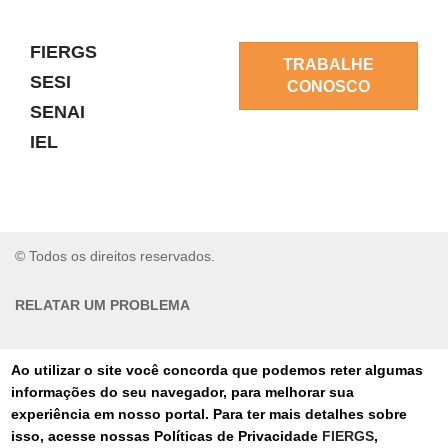
FIERGS
TRABALHE
SESI
CONOSCO
SENAI
IEL
© Todos os direitos reservados.
RELATAR UM PROBLEMA
AUTO-ATENDIMENTO
Ao utilizar o site você concorda que podemos reter algumas
informações do seu navegador, para melhorar sua
PORTAL DE COMPRAS
experiência em nosso portal. Para ter mais detalhes sobre
isso, acesse nossas Políticas de Privacidade
FIERGS
,